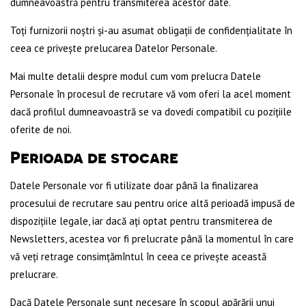
dumneavoastră pentru transmiterea acestor date.
Toți furnizorii noștri și-au asumat obligații de confidențialitate în
ceea ce privește prelucarea Datelor Personale.
Mai multe detalii despre modul cum vom prelucra Datele
Personale în procesul de recrutare vă vom oferi la acel moment
dacă profilul dumneavoastră se va dovedi compatibil cu pozițiile
oferite de noi.
Perioada de stocare
Datele Personale vor fi utilizate doar până la finalizarea
procesului de recrutare sau pentru orice altă perioadă impusă de
dispozițiile legale, iar dacă ați optat pentru transmiterea de
Newsletters, acestea vor fi prelucrate până la momentul în care
vă veți retrage consimțămîntul în ceea ce privește această
prelucrare.
Dacă Datele Personale sunt necesare în scopul apărării unui