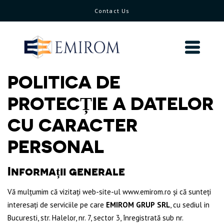
Contact Us
POLITICA DE
PROTECȚIE A DATELOR
CU CARACTER
PERSONAL
Informații generale
Vă mulțumim că vizitați web-site-ul
www.emirom.ro
și că sunteți
interesați de serviciile pe care
EMIROM GRUP
SRL
, cu sediul in
Bucuresti, str. Halelor, nr. 7, sector 3, înregistrată sub nr.