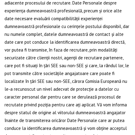
adiacente procesului de recrutare. Date Personale despre
experiența dumneavoastră profesională, precum și orice alte
date necesare evaluării compatibilității experienței
dumneavoastră profesionale cu cerințele postului disponibil, dar
nu numele complet, datele dumneavoastră de contact și alte
date care pot conduce la identificarea dumneavoastră directă,
vor putea fi transmise, în faza de recrutare, prin modalități
securizate către clienții nostri, agenții de recrutare partenere,
care pot fi situați în țări SEE sau non-SEE și care, la rândul lor, le
pot transmite către societățile angajatoare care poate fi
localizate în țări SEE sau non-SEE, cărora Comisia Europeană nu
le-a recunoscut un nivel adecvat de protecție a datelor cu
caracter personal dar pentru care se derulează procesul de
recrutate privind poziția pentru care ați aplicat. Vă vom informa
despre statul de origine al viitorului dumneavoastră angajator
înainte de transmiterea oricăror Date Personale care ar putea
conduce la identificarea dumneavoastră și vom obține acceptul