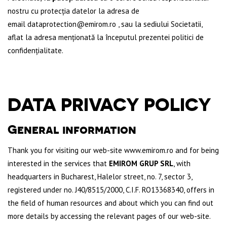
nostru cu protecția datelor la adresa de
email
dataprotection@emirom.ro
, sau la sediului Societatii,
aflat la adresa menționată la începutul prezentei politici de
confidențialitate.
DATA PRIVACY POLICY
General information
Thank you for visiting our web-site
www.emirom.ro
and for being
interested in the services that
EMIROM GRUP SRL
, with
headquarters in Bucharest, Halelor street, no. 7, sector 3,
registered under no. J40/8515/2000, C.I.F. RO13368340, offers in
the field of human resources and about which you can find out
more details by accessing the relevant pages of our web-site.