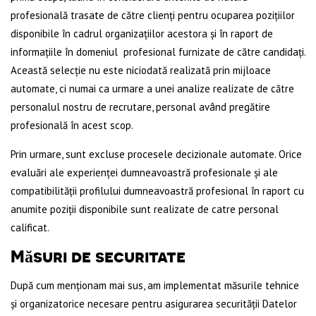
profesională trasate de către clienți pentru ocuparea pozițiilor
disponibile în cadrul organizațiilor acestora și în raport de
informațiile în domeniul profesional furnizate de către candidați.
Această selecție nu este niciodată realizată prin mijloace
automate, ci numai ca urmare a unei analize realizate de către
personalul nostru de recrutare, personal având pregătire
profesională în acest scop.
Prin urmare, sunt excluse procesele decizionale automate. Orice
evaluări ale experienței dumneavoastră profesionale și ale
compatibilității profilului dumneavoastră profesional în raport cu
anumite poziții disponibile sunt realizate de catre personal
calificat.
Măsuri de securitate
După cum menționam mai sus, am implementat măsurile tehnice
și organizatorice necesare pentru asigurarea securității Datelor