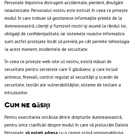
Personale împotriva distrugerii accidentale, pierderii, divulgării
neautorizate. Personalul nostru este instruit în ceea ce privește
modul în care trebuie să gestioneze informațiile primite de la
dumneavoastră, clienții și furnizorii nostri iși asumă la rândul lor,
obligații de confidențialitate, iar sistemele noastre informatice
sunt astfel protejate încât să prevină, pe cât permite tehnologia
la acest moment, incidentele de securitate.
În ceea ce privește web-site-ul nostru, există măsuri de
securitate pentru serverele care îl găzduiesc și care includ
antivirus, firewall, control regulat al securității și scanări de
securitate, testări ale vulnerabilităților, sisteme de testare a
intruziunilor.
Cum ne găsiți
Pentru exercitarea oricăruia dintre drepturile dumneavoastră,
pentru orice clarificări despre modul în care vă prelucrăm Datele
Personale,
vă puteți adresa
cu o cerere scrisă responsabilului